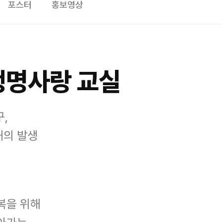
포스터
홍보영상
생명사랑 교실
,
해의 발생
복을 위해