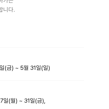
찾아가는
합니다.
일(금) ~ 5월 31일(일)
7일(월) ~ 31일(금),