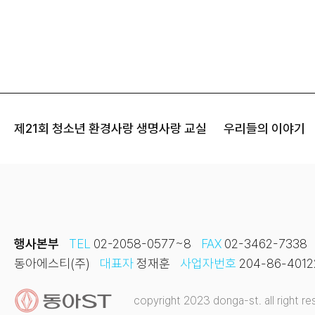
제21회 청소년 환경사랑 생명사랑 교실
우리들의 이야기
행사본부
TEL
02-2058-0577~8
FAX
02-3462-7338
동아에스티(주)
대표자
정재훈
사업자번호
204-86-4012
copyright 2023 donga-st. all right re