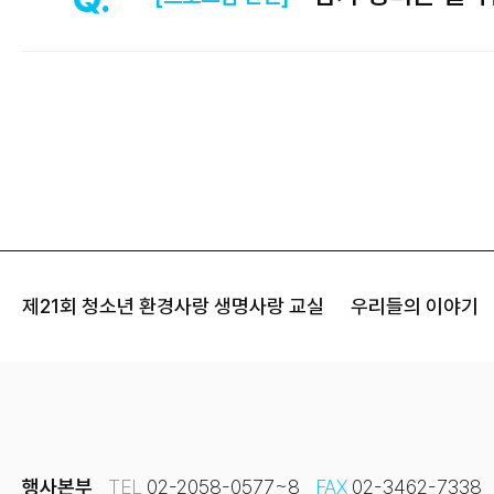
제21회 청소년 환경사랑 생명사랑 교실
우리들의 이야기
행사본부
TEL
02-2058-0577~8
FAX
02-3462-7338